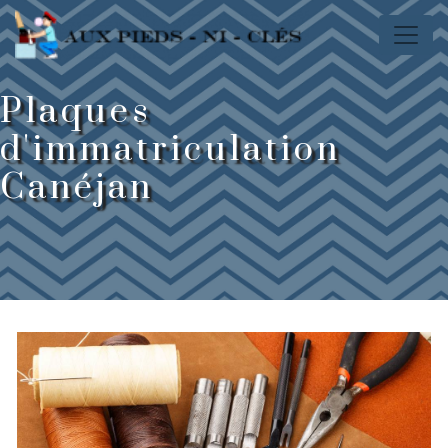
Panneau de gestion des cookies
Plaques
d'immatriculation
Canéjan