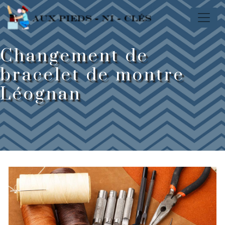
Panneau de gestion des cookies
Changement de
bracelet de montre
Léognan