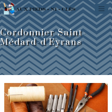
Panneau de gestion des cookies
Cordonnier Saint-
Médard-d'Eyrans