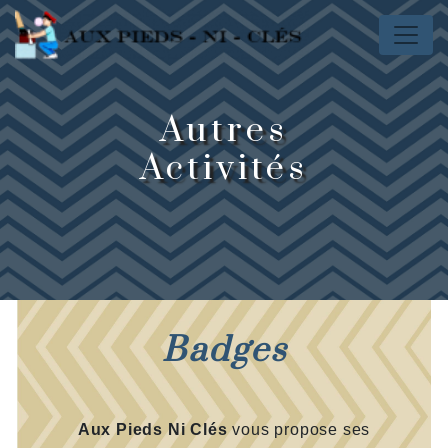
Panneau de gestion des cookies
Autres
Activités
Badges
Aux Pieds Ni Clés
vous propose ses