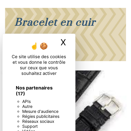
Bracelet en cuir
X
Masquer le ban
Ce site utilise des cookies
et vous donne le contrôle
sur ceux que vous
souhaitez activer
Nos partenaires
(17)
APIs
Autre
Mesure d'audience
Régies publicitaires
Réseaux sociaux
Support