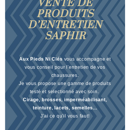
VENTE DE
PRODUITS
D’ENTRETIEN
SAPHIR
Aux Pieds Ni Clés
vous accompagne et
vous conseil pour l'entretien de vos
chaussures.
Je vous propose une gamme de produits
testé et selectionné avec soin.
Cirage, brosses, imperméabilisant,
teinture, lacets, semelles...
J'ai ce qu'il vous faut!