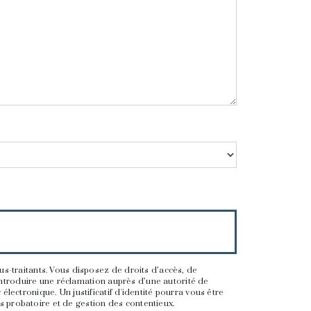
us-traitants. Vous disposez de droits d’accès, de
’introduire une réclamation auprès d’une autorité de
lectronique. Un justificatif d'identité pourra vous être
 probatoire et de gestion des contentieux.