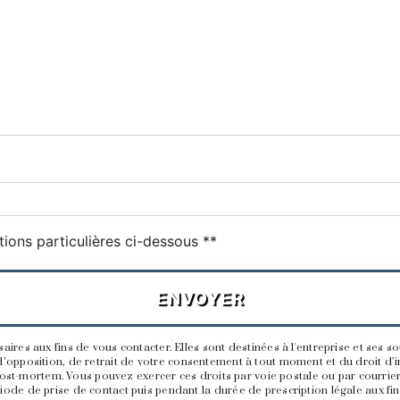
deau des cookies
tions particulières ci-dessous **
ENVOYER
s aux fins de vous contacter. Elles sont destinées à l'entreprise et ses so
n, d’opposition, de retrait de votre consentement à tout moment et du droit d
ost-mortem. Vous pouvez exercer ces droits par voie postale ou par courrier é
e de prise de contact puis pendant la durée de prescription légale aux fins