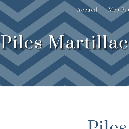
Accueil
Mes Pre
Piles Martillac
Piles