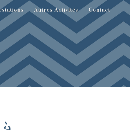
stations
Autres Activités
Contact
 à