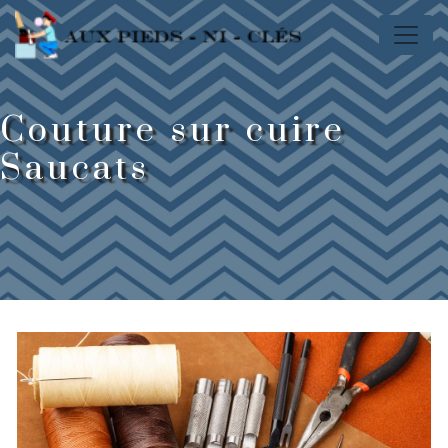
Panneau de gestion des cookies
Couture sur cuire
Saucats