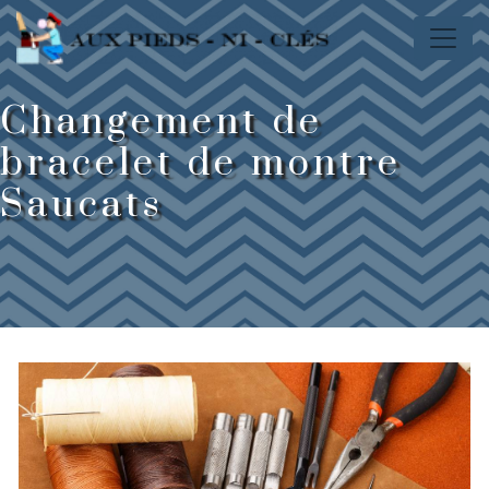
Panneau de gestion des cookies
Changement de
bracelet de montre
Saucats