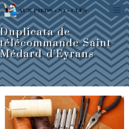
Panneau de gestion des cookies
Duplicata de
télécommande Saint-
Médard-d'Eyrans