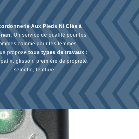
 cordonnerie Aux Pieds Ni Clés
à
gnan
. Un service de qualité pour les
ommes comme pour les femmes.
ous propose
tous types de travaux
:
 patin, glissoir, première de propreté,
semelle, teinture...