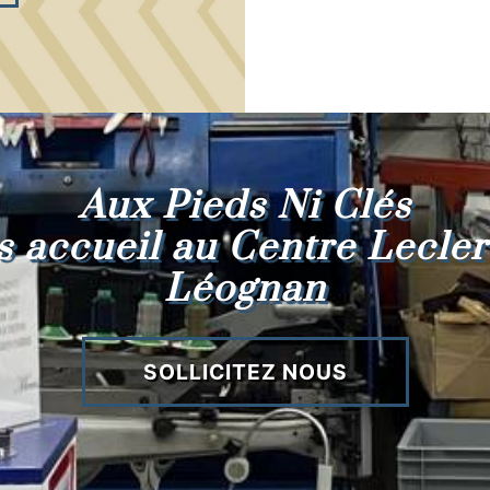
Aux Pieds Ni Clés
s accueil au Centre Lecler
Léognan
SOLLICITEZ NOUS