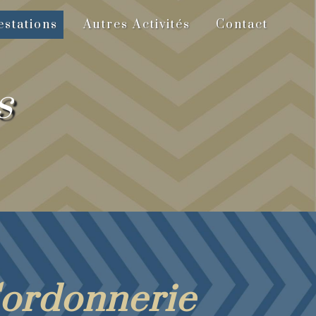
stations
Autres Activités
Contact
s
ordonnerie