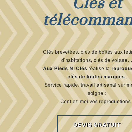
Clés et
télécomma
Clés brevetées, clés de boîtes aux lett
d'habitations, clés de voiture
Aux Pieds Ni Clés
réalise la
reprodu
clés de toutes marques
.
Service rapide, travail artisanal sur m
soigné :
Confiez-moi vos reproductions 
DEVIS GRATUIT