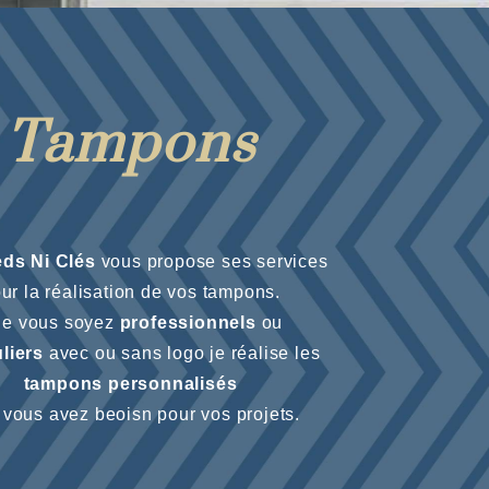
Tampons
ds Ni Clés
vous propose ses services
ur la réalisation de vos tampons.
e vous soyez
professionnels
ou
uliers
avec ou sans logo je réalise les
tampons personnalisés
 vous avez beoisn pour vos projets.