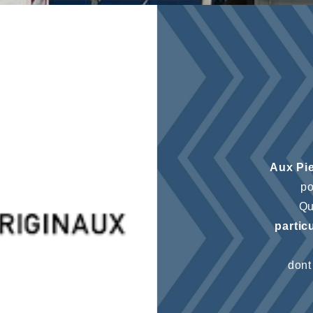
Aux Pie
po
Qu
partic
dont