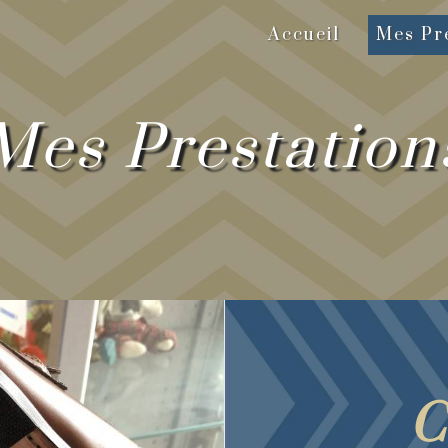
Accueil
Mes Pre
Mes Prestation
C