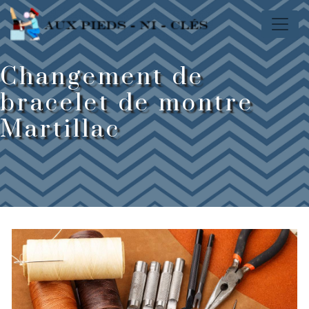
Panneau de gestion des cookies
Changement de
bracelet de montre
Martillac